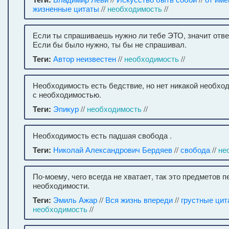
жизненные цитаты
//
необходимость
//
Если ты спрашиваешь нужно ли тебе ЭТО, значит отв
Если бы было нужно, ты бы не спрашивал.
Теги:
Автор неизвестен
//
необходимость
//
Необходимость есть бедствие, но нет никакой необхо
с необходимостью.
Теги:
Эпикур
//
необходимость
//
Необходимость есть падшая свобода .
Теги:
Николай Александрович Бердяев
//
свобода
//
не
По-моему, чего всегда не хватает, так это предметов 
необходимости.
Теги:
Эмиль Ажар
//
Вся жизнь впереди
//
грустные цит
необходимость
//