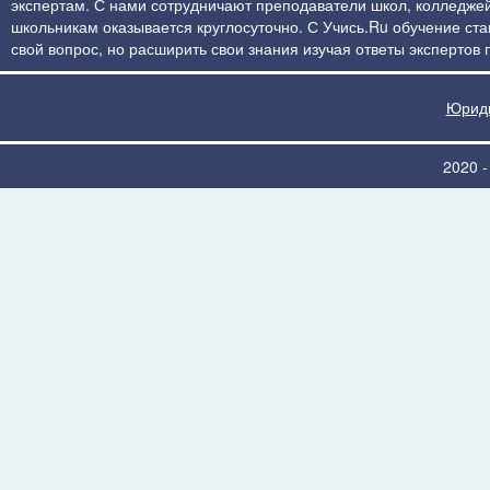
экспертам. С нами сотрудничают преподаватели школ, колледжей
школьникам оказывается круглосуточно. С Учись.Ru обучение стан
свой вопрос, но расширить свои знания изучая ответы экспертов
Юриди
2020 