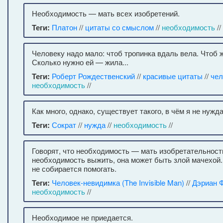
Необходимость — мать всех изобретений.
Теги:
Платон
//
цитаты со смыслом
//
необходимость
//
Человеку надо мало: чтоб тропинка вдаль вела. Чтоб 
Сколько нужно ей — жила...
Теги:
Роберт Рождественский
//
красивые цитаты
//
чел
необходимость
//
Как много, однако, существует такого, в чём я не нужд
Теги:
Сократ
//
нужда
//
необходимость
//
Говорят, что необходимость — мать изобретательности
необходимость выжить, она может быть злой мачехой.
не собирается помогать.
Теги:
Человек-невидимка (The Invisible Man)
//
Дэриан 
необходимость
//
Необходимое не приедается.