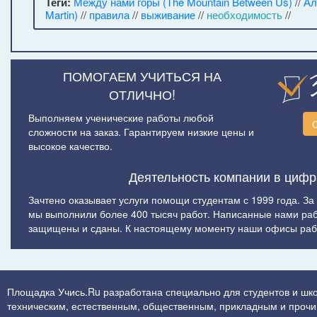
Теги:
Между нами горы (The Mountain Between Us)
//
Ал
Martin)
//
правила
//
выживание
//
необходимость
//
ПОМОГАЕМ УЧИТЬСЯ НА
ОТЛИЧНО!
Выполняем ученические работы любой
сложности на заказ. Гарантируем низкие цены и
высокое качество.
Деятельность компании в цифр
Зачтено оказывает услуги помощи студентам с 1999 года. За
мы выполнили более 400 тысяч работ. Написанные нами ра
защищены и сданы. К настоящему моменту наши офисы рабо
Площадка Учись.Ru разработана специально для студентов и шко
техническим, естественным, общественным, прикладным и прочим 