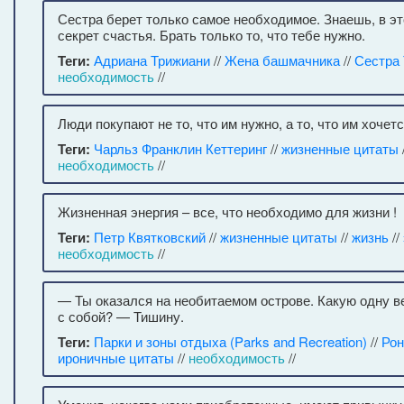
Сестра берет только самое необходимое. Знаешь, в э
секрет счастья. Брать только то, что тебе нужно.
Теги:
Адриана Трижиани
//
Жена башмачника
//
Сестра 
необходимость
//
Люди покупают не то, что им нужно, а то, что им хочетс
Теги:
Чарльз Франклин Кеттеринг
//
жизненные цитаты
необходимость
//
Жизненная энергия – все, что необходимо для жизни !
Теги:
Петр Квятковский
//
жизненные цитаты
//
жизнь
//
необходимость
//
— Ты оказался на необитаемом острове. Какую одну 
с собой? — Тишину.
Теги:
Парки и зоны отдыха (Parks and Recreation)
//
Рон
ироничные цитаты
//
необходимость
//