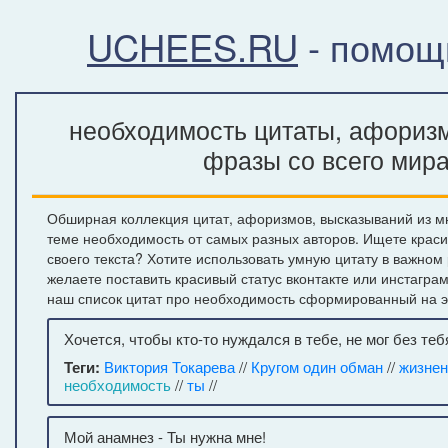
UCHEES.RU
- помощ
необходимость цитаты, афоризм
фразы со всего мир
Обширная коллекция цитат, афоризмов, высказываний из м
теме необходимость от самых разных авторов. Ищете крас
своего текста? Хотите использовать умную цитату в важном
желаете поставить красивый статус вконтакте или инстагра
наш список цитат про необходимость сформированный на э
Хочется, чтобы кто-то нуждался в тебе, не мог без теб
Теги:
Виктория Токарева
//
Кругом один обман
//
жизнен
необходимость
//
ты
//
Мой анамнез - Ты нужна мне!