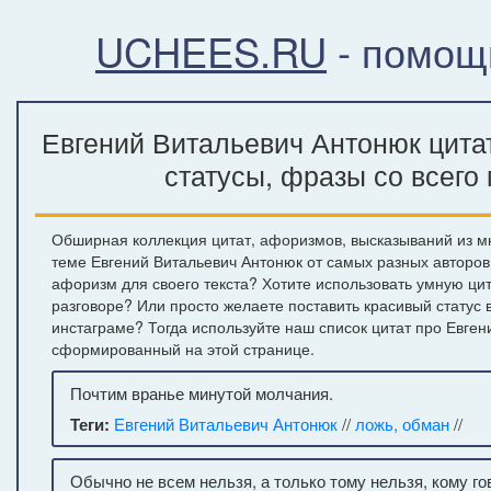
UCHEES.RU
- помощ
Евгений Витальевич Антонюк цита
статусы, фразы со всего
Обширная коллекция цитат, афоризмов, высказываний из м
теме Евгений Витальевич Антонюк от самых разных авторо
афоризм для своего текста? Хотите использовать умную ци
разговоре? Или просто желаете поставить красивый статус 
инстаграме? Тогда используйте наш список цитат про Евге
сформированный на этой странице.
Почтим вранье минутой молчания.
Теги:
Евгений Витальевич Антонюк
//
ложь, обман
//
Обычно не всем нельзя, а только тому нельзя, кому го