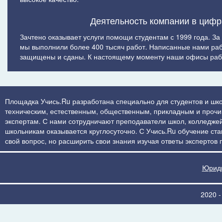
Деятельность компании в цифр
Зачтено оказывает услуги помощи студентам с 1999 года. За
мы выполнили более 400 тысяч работ. Написанные нами ра
защищены и сданы. К настоящему моменту наши офисы рабо
Площадка Учись.Ru разработана специально для студентов и шко
техническим, естественным, общественным, прикладным и прочим 
экспертам. С нами сотрудничают преподаватели школ, колледжей
школьникам оказывается круглосуточно. С Учись.Ru обучение стан
свой вопрос, но расширить свои знания изучая ответы экспертов
Юриди
2020 