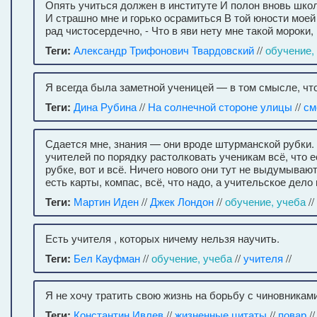
Опять учиться должен в институте И полон вновь школ
И страшно мне и горько осрамиться В той юности моей 
рад чистосердечно, - Что в яви нету мне такой мороки,
Теги:
Александр Трифонович Твардовский
//
обучение,
Я всегда была заметной ученицей — в том смысле, что
Теги:
Дина Рубина
//
На солнечной стороне улицы
//
см
Сдается мне, знания — они вроде штурманской рубки. 
учителей по порядку растолковать ученикам всё, что 
рубке, вот и всё. Ничего нового они тут не выдумывают
есть карты, компас, всё, что надо, а учительское дело
Теги:
Мартин Иден
//
Джек Лондон
//
обучение, учеба
//
Есть учителя , которых ничему нельзя научить.
Теги:
Бел Кауфман
//
обучение, учеба
//
учителя
//
Я не хочу тратить свою жизнь на борьбу с чиновниками
Теги:
Константин Ивлев
//
жизненные цитаты
//
повар
/