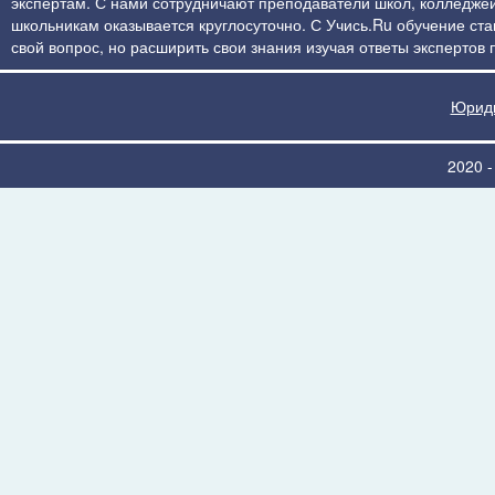
экспертам. С нами сотрудничают преподаватели школ, колледжей
школьникам оказывается круглосуточно. С Учись.Ru обучение стан
свой вопрос, но расширить свои знания изучая ответы экспертов
Юриди
2020 