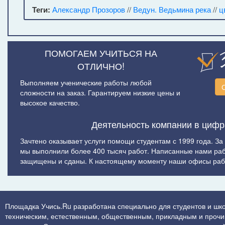
Теги:
Александр Прозоров
//
Ведун. Ведьмина река
//
ц
ПОМОГАЕМ УЧИТЬСЯ НА
ОТЛИЧНО!
Выполняем ученические работы любой
сложности на заказ. Гарантируем низкие цены и
высокое качество.
Деятельность компании в цифр
Зачтено оказывает услуги помощи студентам с 1999 года. За
мы выполнили более 400 тысяч работ. Написанные нами ра
защищены и сданы. К настоящему моменту наши офисы рабо
Площадка Учись.Ru разработана специально для студентов и шко
техническим, естественным, общественным, прикладным и прочим 