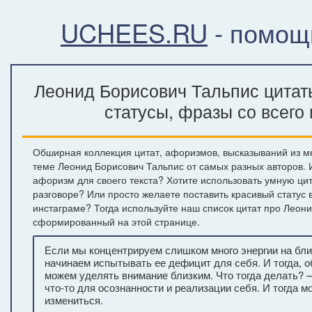
UCHEES.RU
- помощ
Леонид Борисович Тальпис цитат
статусы, фразы со всего
Обширная коллекция цитат, афоризмов, высказываний из м
теме Леонид Борисович Тальпис от самых разных авторов.
афоризм для своего текста? Хотите использовать умную ци
разговоре? Или просто желаете поставить красивый статус 
инстаграме? Тогда используйте наш список цитат про Леон
сформированный на этой странице.
Если мы концентрируем слишком много энергии на бли
начинаем испытывать ее дефицит для себя. И тогда, 
можем уделять внимание близким. Что тогда делать? 
что-то для осознанности и реализации себя. И тогда м
измениться.