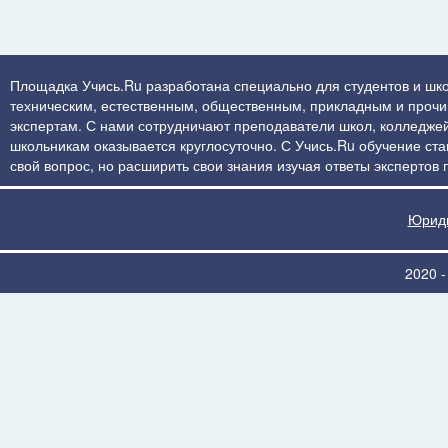
Площадка Учись.Ru разработана специально для студентов и шко
техническим, естественным, общественным, прикладным и прочим 
экспертам. С нами сотрудничают преподаватели школ, колледжей
школьникам оказывается круглосуточно. С Учись.Ru обучение стан
свой вопрос, но расширить свои знания изучая ответы экспертов
Юриди
2020 