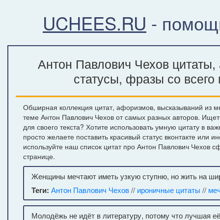
UCHEES.RU
- помощ
Антон Павлович Чехов цитаты,
статусы, фразы со всего
Обширная коллекция цитат, афоризмов, высказываний из м
теме Антон Павлович Чехов от самых разных авторов. Ище
для своего текста? Хотите использовать умную цитату в ва
просто желаете поставить красивый статус вконтакте или и
используйте наш список цитат про Антон Павлович Чехов 
странице.
Женщины мечтают иметь узкую ступню, но жить на шир
Теги:
Антон Павлович Чехов
//
ироничные цитаты
//
ме
Молодёжь не идёт в литературу, потому что лучшая её