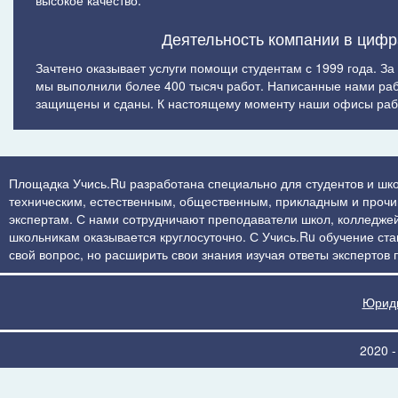
высокое качество.
Деятельность компании в цифр
Зачтено оказывает услуги помощи студентам с 1999 года. За
мы выполнили более 400 тысяч работ. Написанные нами ра
защищены и сданы. К настоящему моменту наши офисы рабо
Площадка Учись.Ru разработана специально для студентов и шко
техническим, естественным, общественным, прикладным и прочим 
экспертам. С нами сотрудничают преподаватели школ, колледжей
школьникам оказывается круглосуточно. С Учись.Ru обучение стан
свой вопрос, но расширить свои знания изучая ответы экспертов
Юриди
2020 