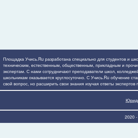
Площадка Учись.Ru разработана специально для студентов и шко
техническим, естественным, общественным, прикладным и прочим 
экспертам. С нами сотрудничают преподаватели школ, колледжей
школьникам оказывается круглосуточно. С Учись.Ru обучение стан
свой вопрос, но расширить свои знания изучая ответы экспертов
Юриди
2020 