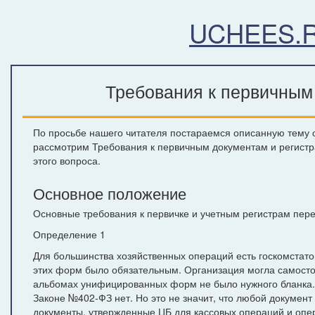
UCHEES.
Требования к первичным 
По просьбе нашего читателя постараемся описанную тему от
рассмотрим Требования к первичным документам и регистр
этого вопроса.
Основное положение
Основные требования к первичке и учетным регистрам пере
Определение 1
Для большинства хозяйственных операций есть госкомста
этих форм было обязательным. Организация могла самосто
альбомах унифицированных форм не было нужного бланка
Законе №402-ФЗ нет. Но это не значит, что любой докумен
документы, утвержденные ЦБ для кассовых операций и опер