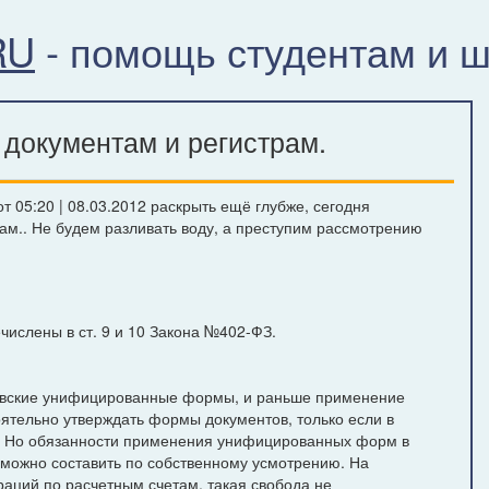
RU
- помощь студентам и 
документам и регистрам.
 05:20 | 08.03.2012 раскрыть ещё глубже, сегодня
ам.. Не будем разливать воду, а преступим рассмотрению
числены в ст. 9 и 10 Закона №402-ФЗ.
товские унифицированные формы, и раньше применение
ятельно утверждать формы документов, только если в
. Но обязанности применения унифицированных форм в
т можно составить по собственному усмотрению. На
аций по расчетным счетам, такая свобода не