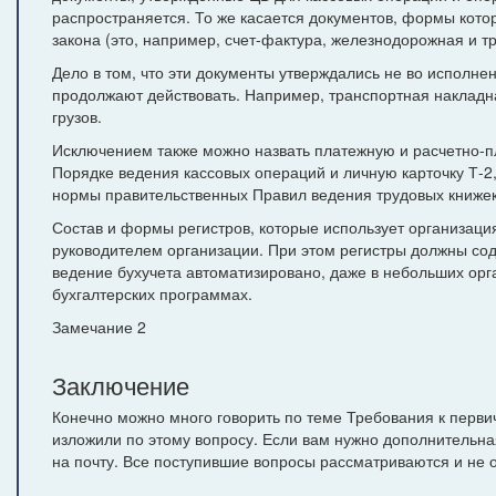
распространяется. То же касается документов, формы кот
закона (это, например, счет-фактура, железнодорожная и т
Дело в том, что эти документы утверждались не во исполне
продолжают действовать. Например, транспортная накладн
грузов.
Исключением также можно назвать платежную и расчетно-п
Порядке ведения кассовых операций и личную карточку Т-2,
нормы правительственных Правил ведения трудовых книжек
Состав и формы регистров, которые использует организаци
руководителем организации. При этом регистры должны сод
ведение бухучета автоматизировано, даже в небольших орг
бухгалтерских программах.
Замечание 2
Заключение
Конечно можно много говорить по теме Требования к перви
изложили по этому вопросу. Если вам нужно дополнительн
на почту. Все поступившие вопросы рассматриваются и не о