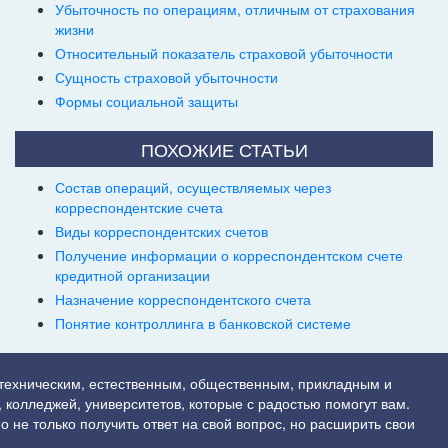
Убыточность по операциям, отличным от страхования
жизни
Относительный показатель страховой убыточности
Сущность страховой убыточности
Формы социальной защиты
ПОХОЖИЕ СТАТЬИ
Состав операций, осуществляемых через
корреспондентские счета
Виды корреспондентских счетов
Получение информации о корреспондентском счете
кредитной организации
Назначение корреспондентского счета
Понятие контроллинга в банковской системе
 техническим, естественным, общественным, прикладным и
 колледжей, университетов, которые с радостью помогут вам.
о не только получить ответ на свой вопрос, но расширить свои