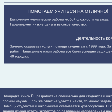
ПОМОГАЕМ УЧИТЬСЯ НА ОТЛИЧНО!
Выполняем ученические работы любой сложности на заказ.
Гарантируем низкие цены и высокое качество.
Деятельность ко
Зачтено оказывает услуги помощи студентам с 1999 года. З
работ. Написанные нами работы все были успешно защищен
40 городах.
Площадка Учись.Ru разработана специально для студентов и шк
прочим наукам. Если же ответ не удается найти, то можно задат
Помощь студентам и школьникам оказывается круглосуточно. С Учи
знания изучая ответы экспертов по различным направлениям нау