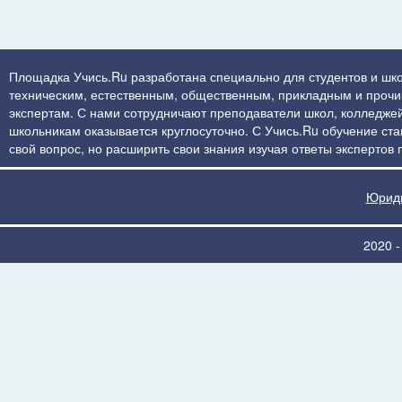
Площадка Учись.Ru разработана специально для студентов и шко
техническим, естественным, общественным, прикладным и прочим 
экспертам. С нами сотрудничают преподаватели школ, колледжей
школьникам оказывается круглосуточно. С Учись.Ru обучение стан
свой вопрос, но расширить свои знания изучая ответы экспертов
Юриди
2020 